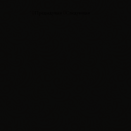
`
Предыдущая
Следующая