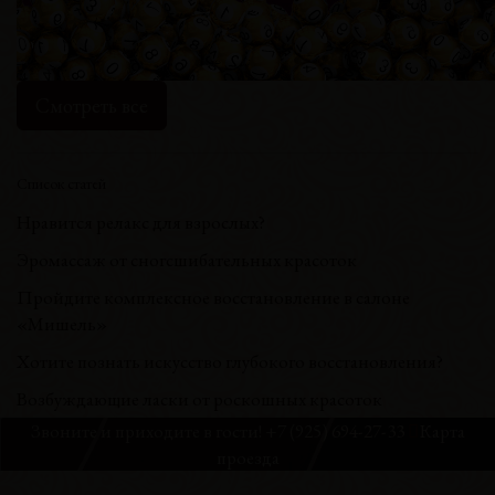
Смотреть все
Список статей
Нравится релакс для взрослых?
Эромассаж от сногсшибательных красоток
Пройдите комплексное восстановление в салоне
«Мишель»
Хотите познать искусство глубокого восстановления?
Возбуждающие ласки от роскошных красоток
Звоните и приходите в гости!
+7 (925) 694-27-33
Карта
проезда