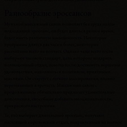
Разнообразие эросеансов
Мужской массажный салон позволяет без труда найти
подходящий эросеанс, он будет длиться разное время,
будет иметь различную насыщенность. Некоторые
программы длятся два часа и более, некоторые
рассчитаны всего на полчаса. Однако чаще всего гости
выбирают часовой стандарт, цель которого подарить
полноценный отдых, помочь гостю достигнуть вершины
удовольствия, наполниться позитивом, приятными
мыслями. Он стартует с легкого массирования, плавно
перетекающей в эрочасть. Массажный салон с
продолжением обязательно предлагает удивительные
дополнения, способные добавить эмоциональности,
прекрасного настроения.
Те, кто выбирает длительный эросеанс, получают
настоящий королевский отдых, направленный на полное