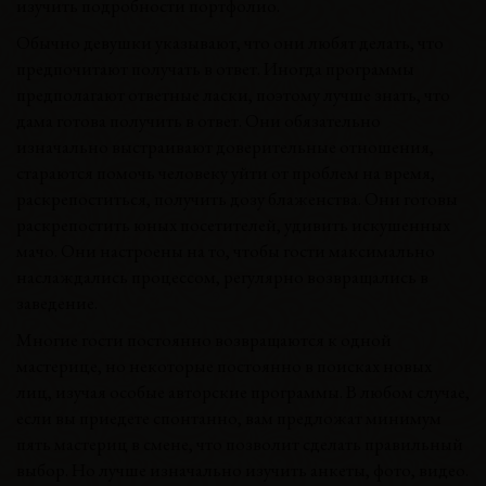
изучить подробности портфолио.
Обычно девушки указывают, что они любят делать, что
предпочитают получать в ответ. Иногда программы
предполагают ответные ласки, поэтому лучше знать, что
дама готова получить в ответ. Они обязательно
изначально выстраивают доверительные отношения,
стараются помочь человеку уйти от проблем на время,
раскрепоститься, получить дозу блаженства. Они готовы
раскрепостить юных посетителей, удивить искушенных
мачо. Они настроены на то, чтобы гости максимально
наслаждались процессом, регулярно возвращались в
заведение.
Многие гости постоянно возвращаются к одной
мастерице, но некоторые постоянно в поисках новых
лиц, изучая особые авторские программы. В любом случае,
если вы приедете спонтанно, вам предложат минимум
пять мастериц в смене, что позволит сделать правильный
выбор. Но лучше изначально изучить анкеты, фото, видео.