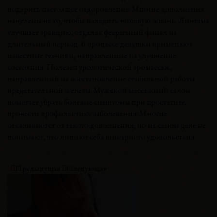
подарить настоящее оздоровление. Многие дополнения
нацелены на то, чтобы наладить половую жизнь. Лингама
улучшает эрекцию, отдаляя фееричный финал на
длительный период. В процессе девушки применяют
известные техники, направленные на улучшение
состояния. Полезен урологической эромассаж,
направленный на восстановление стабильной работы
предстательной железы. Мужской массажный салон
помогает убрать болевые симптомы при простатите,
провести профилактику заболевания. Многие
отказываются от такого дополнения, но на самом деле не
понимают, что лишают себя шикарного удовольствия
`
Предыдущая
Следующая