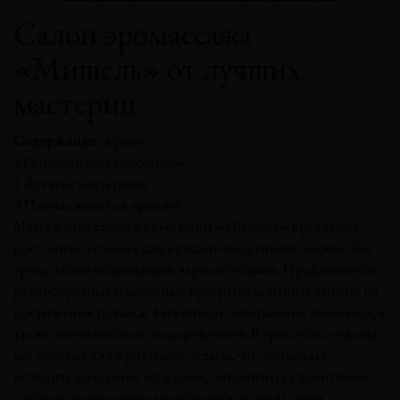
Салон эромассажа
«Мишель» от лучших
мастериц
Содержание
скрыть
1
Разнообразие эросеансов
2
Лучшие мастерицы
3
Плюсы визита в эроклуб
Массажный салон для мужчин «Мишель» предлагает
достойные условия для каждого посетителя, можно без
труда найти подходящий вариант отдыха. Предлагаются
разнообразные массажные программы, направленные на
достижения релакса, фееричного завершения эросеанса, а
также значительного оздоровления. В эроклубе созданы
все условия для приятного отдыха, что позволяет
получить максимум от жизни, наполниться позитивом,
открыть новые грани достижения удовольствия.