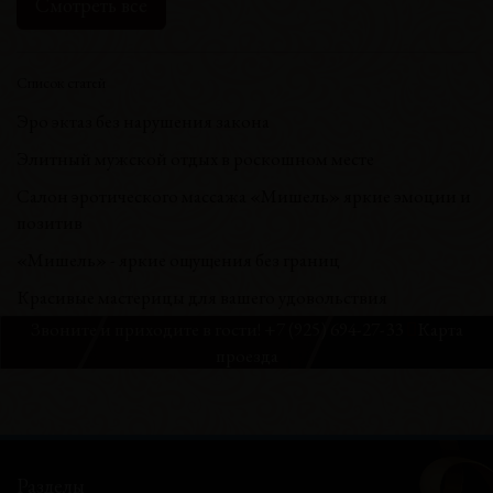
Смотреть все
Список статей
Эро эктаз без нарушения закона
Элитный мужской отдых в роскошном месте
Салон эротического массажа «Мишель» яркие эмоции и
позитив
«Мишель» - яркие ощущения без границ
Красивые мастерицы для вашего удовольствия
Звоните и приходите в гости!
+7 (925) 694-27-33
Карта
проезда
Разделы