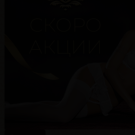
Грудь
3-й