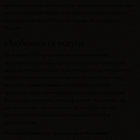
целый ритуал расслабления, где мастерство массажистки
сочетается с особой атмосферой, способной полностью
отключить от суеты большого города. Хотите узнать
больше?
Особенности услуги
Мужской СПА предлагает разные программы
чувственного массажа и дополнительные сервисы. Вас
ждет эротическое взаимодействие, которое направлено
на раскрытие внутренних ощущений мужчины через
искусные прикосновения, мягкую стимуляцию
эрогенных зон и проработку энергетических потоков.
Процедура проводится в комфортной обстановке, где
каждая деталь – от освещения до текстуры масла –
настраивает клиента на полное расслабление и
удовольствие.
Главная особенность эромассажа в «Мишель»