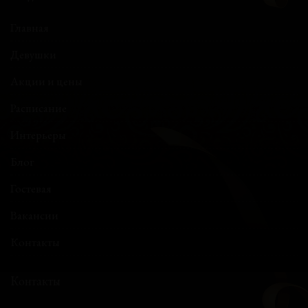
Главная
Девушки
Акции и цены
Расписание
Интерьеры
Блог
Гостевая
Вакансии
Контакты
Контакты